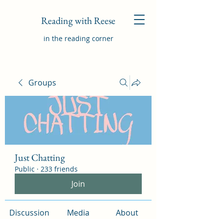
Reading with Reese
in the reading corner
Groups
Just Chatting
Public
·
233 friends
Join
Discussion
Media
About