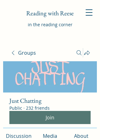
Reading with Reese
in the reading corner
Groups
Just Chatting
Public
·
232 friends
Join
Discussion
Media
About