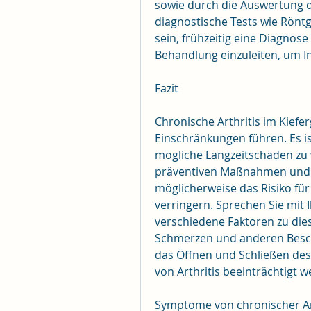
sowie durch die Auswertung d
diagnostische Tests wie Rön
sein, frühzeitig eine Diagnos
Behandlung einzuleiten, um I
Fazit
Chronische Arthritis im Kief
Einschränkungen führen. Es is
mögliche Langzeitschäden zu
präventiven Maßnahmen und S
möglicherweise das Risiko für
verringern. Sprechen Sie mit 
verschiedene Faktoren zu dies
Schmerzen und anderen Beschw
das Öffnen und Schließen des
von Arthritis beeinträchtigt w
Symptome von chronischer Art