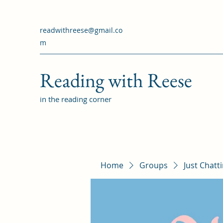
readwithreese@gmail.co
m
Reading with Reese
in the reading corner
Home
Groups
Just Chatt