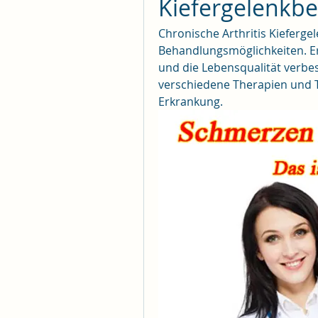
Kiefergelenkb
Chronische Arthritis Kiefer
Behandlungsmöglichkeiten. Erf
und die Lebensqualität verbes
verschiedene Therapien und T
Erkrankung.