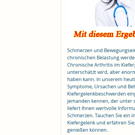
Schmerzen und Bewegungseins
chronischen Belastung werden,
Chronische Arthritis im Kieferg
unterschätzt wird, aber enor
haben kann. In unserem heutig
Symptome, Ursachen und Beh
Kiefergelenkbeschwerden einge
jemanden kennen, der unter di
liefert Ihnen wertvolle Inform
Schmerzen. Tauchen Sie ein in 
Kiefergelenk und erfahren Sie,
genießen können.