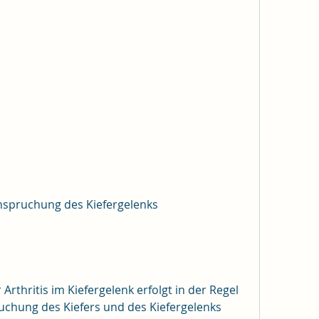
nspruchung des Kiefergelenks
rthritis im Kiefergelenk erfolgt in der Regel 
uchung des Kiefers und des Kiefergelenks 