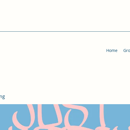
Home
Gr
ing