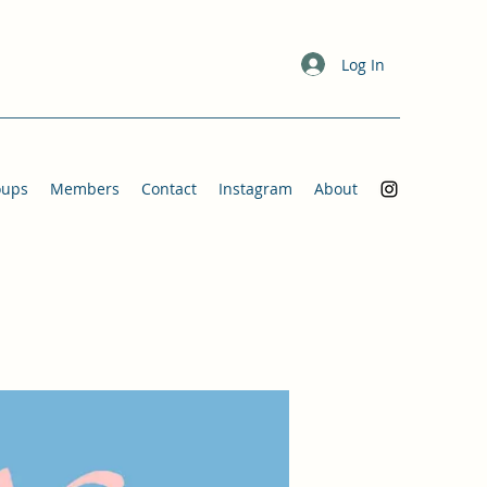
Log In
oups
Members
Contact
Instagram
About