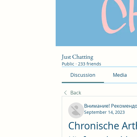
Just Chatting
Public
·
233 friends
Discussion
Media
Back
Внимание! Рекоменд
September 14, 2023
Chronische Arthr