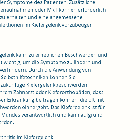
er Symptome des Patienten. Zusätzliche 
tgenaufnahmen oder MRT können erforderlich 
e zu erhalten und eine angemessene 
nfektionen im Kiefergelenk vorzubeugen
ergelenk kann zu erheblichen Beschwerden und 
t wichtig, um die Symptome zu lindern und 
 verhindern. Durch die Anwendung von 
elbsthilfetechniken können Sie 
 zukünftige Kiefergelenkbeschwerden 
Ihrem Zahnarzt oder Kieferorthopäden, dass 
er Erkrankung beitragen können, die oft mit 
erden einhergeht. Das Kiefergelenk ist für 
 Mundes verantwortlich und kann aufgrund 
erden.
hritis im Kiefergelenk