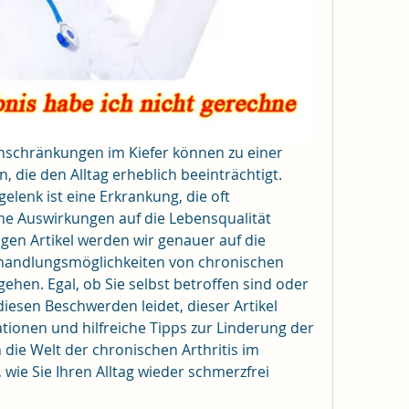
chränkungen im Kiefer können zu einer 
 die den Alltag erheblich beeinträchtigt. 
elenk ist eine Erkrankung, die oft 
me Auswirkungen auf die Lebensqualität 
en Artikel werden wir genauer auf die 
andlungsmöglichkeiten von chronischen 
hen. Egal, ob Sie selbst betroffen sind oder 
esen Beschwerden leidet, dieser Artikel 
ationen und hilfreiche Tipps zur Linderung der 
die Welt der chronischen Arthritis im 
 wie Sie Ihren Alltag wieder schmerzfrei 