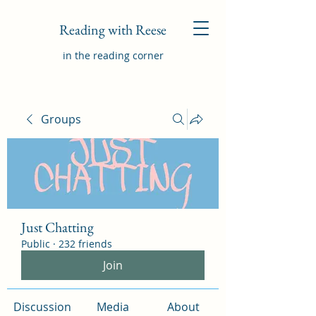
Reading with Reese
in the reading corner
Groups
Just Chatting
Public
·
232 friends
Join
Discussion
Media
About