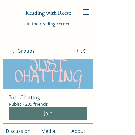
Reading with Reese
in the reading corner
Groups
Just Chatting
Public
·
235 friends
Join
Discussion
Media
About