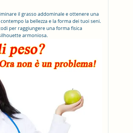
eliminare il grasso addominale e ottenere una 
contempo la bellezza e la forma dei tuoi seni. 
etodi per raggiungere una forma fisica 
silhouette armoniosa.