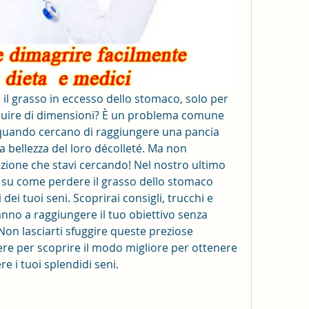
 il grasso in eccesso dello stomaco, solo per 
nuire di dimensioni? È un problema comune 
uando cercano di raggiungere una pancia 
 bellezza del loro décolleté. Ma non 
zione che stavi cercando! Nel nostro ultimo 
ti su come perdere il grasso dello stomaco 
dei tuoi seni. Scoprirai consigli, trucchi e 
ranno a raggiungere il tuo obiettivo senza 
 Non lasciarti sfuggire queste preziose 
re per scoprire il modo migliore per ottenere 
e i tuoi splendidi seni.