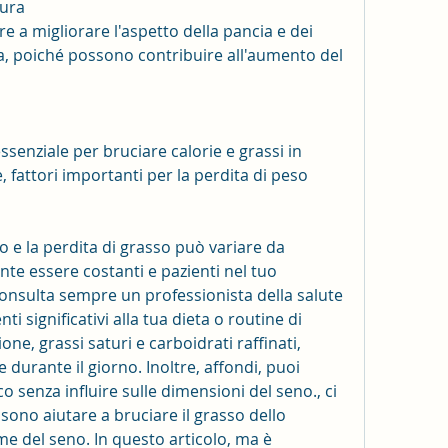
ura
a migliorare l'aspetto della pancia e dei 
ta, poiché possono contribuire all'aumento del 
ssenziale per bruciare calorie e grassi in 
 fattori importanti per la perdita di peso 
 e la perdita di grasso può variare da 
e essere costanti e pazienti nel tuo 
onsulta sempre un professionista della salute 
significativi alla tua dieta o routine di 
e, grassi saturi e carboidrati raffinati, 
 durante il giorno. Inoltre, affondi, puoi 
 senza influire sulle dimensioni del seno., ci 
ono aiutare a bruciare il grasso dello 
e del seno. In questo articolo, ma è 