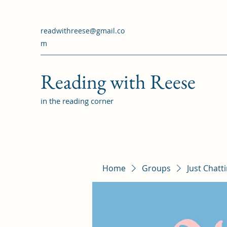
readwithreese@gmail.co
m
Reading with Reese
in the reading corner
Home
Groups
Just Chatt