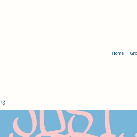
Home
Gr
ing