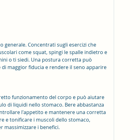
colari come squat, spingi le spalle indietro e 
ni o ti siedi. Una postura corretta può 
di maggior fiducia e rendere il seno apparire 
rretto funzionamento del corpo e può aiutare 
ulo di liquidi nello stomaco. Bere abbastanza 
trollare l'appetito e mantenere una corretta 
e e tonificare i muscoli dello stomaco, 
er massimizzare i benefici.