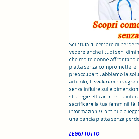
Sei stufa di cercare di perdere
vedere anche i tuoi seni dimi
che molte donne affrontano q
piatta senza compromettere la
preoccuparti, abbiamo la solu
articolo, ti sveleremo i segre
senza influire sulle dimensioni 
strategie efficaci che ti aiute
sacrificare la tua femminilità.
informazioni! Continua a legge
una pancia piatta senza perder
LEGGI TUTTO