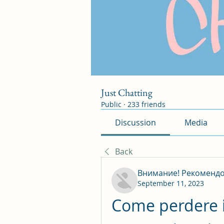
Just Chatting
Public
·
233 friends
Discussion
Media
Back
Внимание! Рекоменд
September 11, 2023
Come perdere i