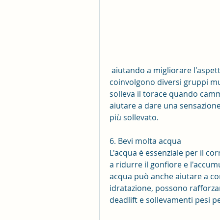
 aiutando a migliorare l'aspetto generale. Concentrati sugli esercizi che 
coinvolgono diversi gruppi mus
solleva il torace quando cammi
aiutare a dare una sensazione 
più sollevato.
6. Bevi molta acqua
L'acqua è essenziale per il co
a ridurre il gonfiore e l'accum
acqua può anche aiutare a con
idratazione, possono rafforzar
deadlift e sollevamenti pesi p