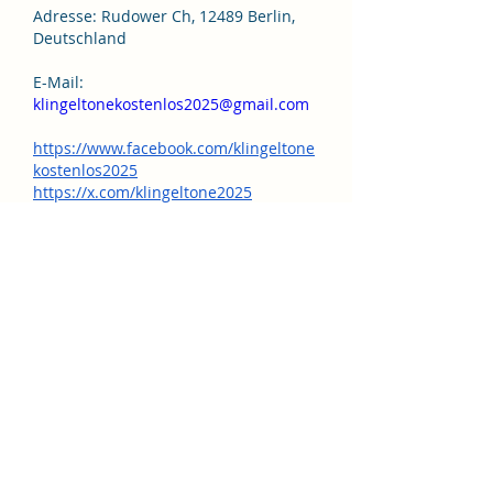
Adresse: Rudower Ch, 12489 Berlin, 
Deutschland
E-Mail: 
klingeltonekostenlos2025@gmail.com
https://www.facebook.com/klingeltone
kostenlos2025
https://x.com/klingeltone2025
https://www.youtube.com/@klingelton
ekostenlos2025
https://www.twitch.tv/klingeltonekoste
nlos2025/about
https://www.pinterest.com/klingeltone
kostenlos2025/
https://www.tumblr.com/klingeltoneko
stenlos2025
https://soundcloud.com/klingeltoneko
stenlos2025
https://vimeo.com/klingeltonekostenlo
s2025