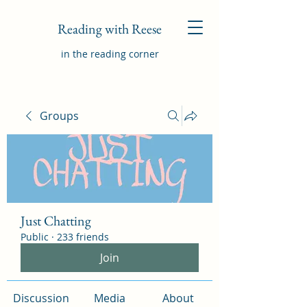
Reading with Reese
in the reading corner
Groups
Just Chatting
Public
·
233 friends
Join
Discussion
Media
About