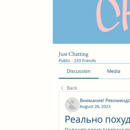
Just Chatting
Public
·
233 friends
Discussion
Media
Back
Внимание! Рекоменд
August 26, 2023
Реально похуд
Получите результативную пр