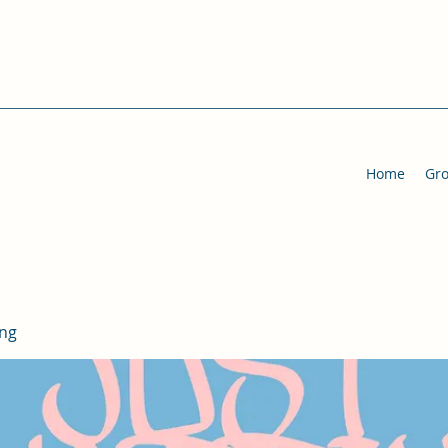
Home
Gr
ing