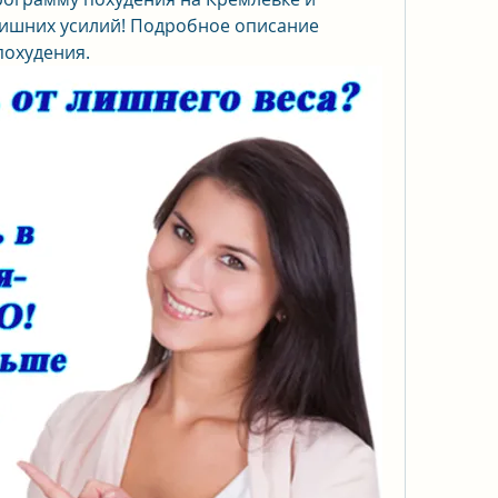
лишних усилий! Подробное описание 
похудения.