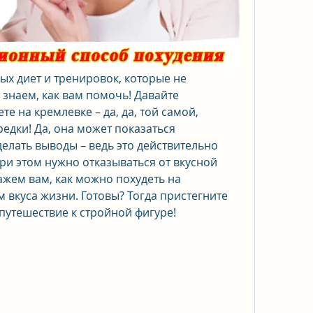
ых диет и тренировок, которые не 
 знаем, как вам помочь! Давайте 
е на кремлевке – да, да, той самой, 
едки! Да, она может показаться 
елать выводы – ведь это действительно 
при этом нужно отказываться от вкусной 
ажем вам, как можно похудеть на 
м вкуса жизни. Готовы? Тогда пристегните 
путешествие к стройной фигуре!