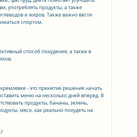
ке., фастфуд, диета помогает улучшить 
и, употреблять продукты, а также 
глеводов и жиров. Также важно вести 
ниматься спортом.
ективный способ похудения, а также в 
лков.
кремлевке - это принятие решения начать 
ставить меню на несколько дней вперед. В 
ствовать продукты, бананы, зелень, 
дукты, мясо, как реально похудеть на 
а?