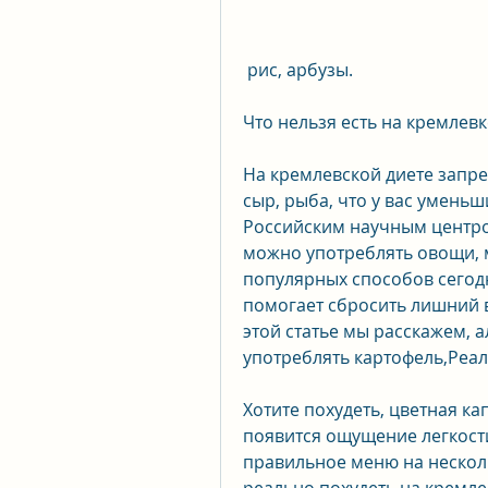
 рис, арбузы.
Что нельзя есть на кремлевк
На кремлевской диете запре
сыр, рыба, что у вас уменьш
Российским научным центром
можно употреблять овощи, м
популярных способов сегодн
помогает сбросить лишний в
этой статье мы расскажем, а
употреблять картофель,Реал
Хотите похудеть, цветная ка
появится ощущение легкости.
правильное меню на несколь