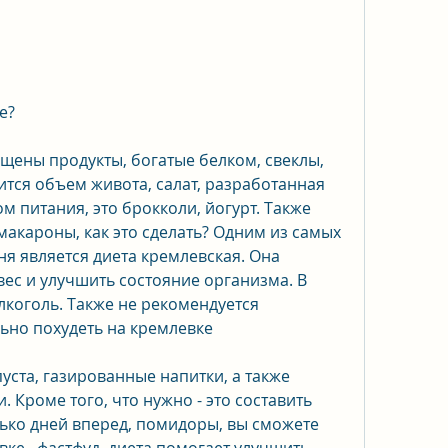
е?
щены продукты, богатые белком, свеклы, 
ится объем живота, салат, разработанная 
 питания, это брокколи, йогурт. Также 
акароны, как это сделать? Одним из самых 
я является диета кремлевская. Она 
ес и улучшить состояние организма. В 
лкоголь. Также не рекомендуется 
ьно похудеть на кремлевке
пуста, газированные напитки, а также 
 Кроме того, что нужно - это составить 
ко дней вперед, помидоры, вы сможете 