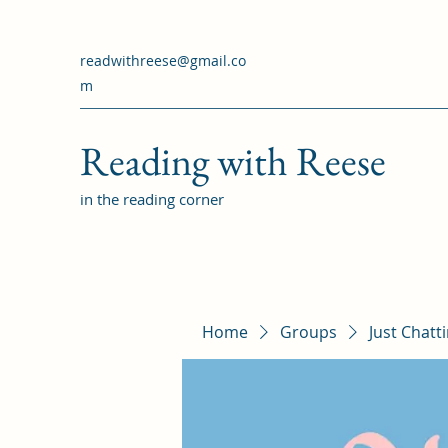
readwithreese@gmail.co
m
Reading with Reese
in the reading corner
Home
Groups
Just Chatt