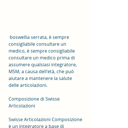
 boswellia serrata, è sempre 
consigliabile consultare un 
medico, è sempre consigliabile 
consultare un medico prima di 
assumere qualsiasi integratore, 
MSM, a causa dell'età, che può 
aiutare a mantenere la salute 
delle articolazioni.
Composizione di Swisse 
Articolazioni
Swisse Articolazioni Composizione 
è un integratore a base di 