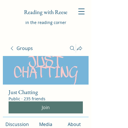
Reading with Reese
in the reading corner
Groups
Just Chatting
Public
·
235 friends
Join
Discussion
Media
About